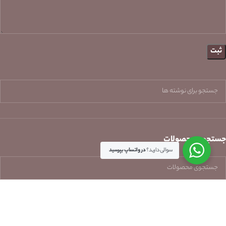
جستجوی محصولات
سوالی دارید؟
در واتساپ بپرسید