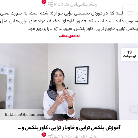
0
رخشا غلامی
آبان 22, 1403
در این جلسه که در دوره‌ی تخصصی تراپی مو ارائه شده است، به صورت عملی
آموزش داده شده است که چطور فازهای مختلف موادهای تراپی‌هایی مثل
پلکس تراپی، خاویار تراپی، کاور پلکس، هیربانداژ و... را بر روی مو...
ادامه‌ی مطلب
13
اردیبهشت
دوره تخصصی تراپی مو
آموزش پلکس تراپی و خاویار تراپی، کاور پلکس و…
0
رخشا غلامی
آبان 22, 1403