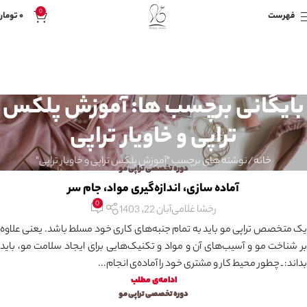
0
فهرست
۰
تومان
بایگانی برچسب ها: آموزش پلکس
تراپی و خاویار تراپی
خانه
نوشته های برچسب "آموزش پلکس تراپی و خاویار تراپی"
دوره تخصصی تراپی مو
آماده سازی، اندازه‌گیری مواد، جام سر
0
رخشا غلامی
آبان 22, 1403
یک متخصص تراپی مو باید به تمام جنبه‌های کاری خود مسلط باشد. یعنی علاوه
بر شناخت مو و آسیب‌های آن و مواد و تکنیک‌هایی برای ایجاد سلامت مو، باید
بداند: ـ چطور محیط کار و مشتری خود را آماده‌ی انجام...
ادامه‌ی مطلب
دوره تخصصی تراپی مو