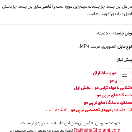
در کل این جلسه جز جلسات مهم این دوره است و آگاهی‌های این جلسه جز بخش
اصل و پایه‌ی آموزش‌هاست.
زمان جلسه
:
۶۰ دقیقه.
نوع فایل:
تصویری، فرمت MP4.
پیش نیاز:
آشنایی با مو و ساختار آن
آسیب‌های مو
آشنایی با مواد تراپی مو – بخش اول
دستگاه‌های تراپی مو
عملکرد دستگاه‌های تراپی مو
این جلسه در
دوره‌ی تخصصی تراپی مو
ارائه شده است.
جهت دسترسی به آموزش‌های این جلسه، باید دوره را از سایت
RakhshaGholami.com
تهیه نمایید و به محض خرید محصول،