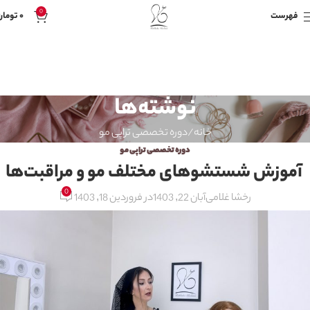
0
فهرست
۰
تومان
نوشته‌ها
خانه
دوره تخصصی تراپی مو
دوره تخصصی تراپی مو
آموزش شستشوهای مختلف مو و مراقبت‌ها
0
رخشا غلامی
آبان 22, 1403
در فروردین 18, 1403