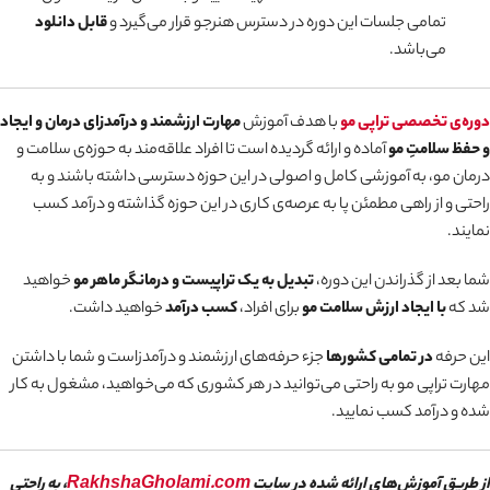
تمامی جلسات این دوره در دسترس هنرجو قرار می‌گیرد و
قابل دانلود
می‌باشد.
دوره‌ی تخصصی تراپی مو
با هدف آموزش
مهارت ارزشمند و درآمدزای درمان و ایجاد
و حفظ سلامتِ مو
آماده و ارائه گردیده است تا افراد علاقه‌مند به حوزه‌ی سلامت و
درمان مو، به آموزشی کامل و اصولی در این حوزه دسترسی داشته باشند و به
راحتی و از راهی مطمئن پا به عرصه‌ی کاری در این حوزه گذاشته و درآمد کسب
نمایند.
شما بعد از گذراندن این دوره،
تبدیل به یک تراپیست و درمانگر ماهر مو
خواهید
شد که
با ایجاد ارزش سلامت مو
برای افراد،‌
کسب درآمد
خواهید داشت.
این حرفه
در تمامی کشورها
جزء حرفه‌های ارزشمند و درآمدزاست و شما با داشتن
مهارت تراپی مو به راحتی می‌توانید در هر کشوری که می‌خواهید، مشغول به کار
شده و درآمد کسب نمایید.
از طریق آموزش‌های ارائه شده در سایت
RakhshaGholami.com
، به راحتی