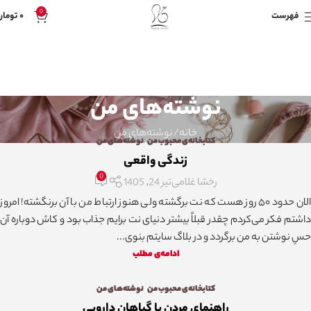
0
فهرست
۰
تومان
نوشته‌های من
خانه
نوشته‌های من
کتابخانه‌ی محبوب من
,
نوشته‌های من
زندگی واقعی
0
رخشا غلامی
تیر 24, 1405
الان حدود ۵۰ روز هست که نت برگشته ولی هنوز ارتباط من با آن برنگشته! امروز
داشتم فکر می‌کردم چقدر قبلاً بیشتر دنیای نت برایم جذاب بود و کاش دوباره آن
حسِ نوشتن به من برگردد و در بلاگ سایتم بنوی...
ادامه‌ی مطلب
کتابخانه‌ی محبوب من
,
نوشته‌های من
راهنمای مردن با گیاهان دارویی