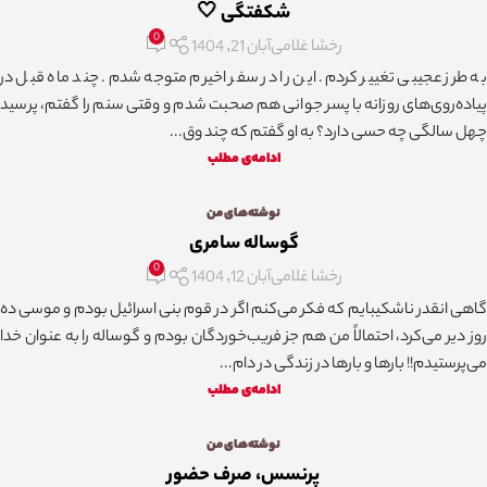
شکفتگی 🤍
0
رخشا غلامی
آبان 21, 1404
به طرز عجیبی تغییر کردم. این را در سفر اخیرم متوجه شدم. چند ماه قبل در
پیاده‌روی‌های روزانه با پسر جوانی هم صحبت شدم و وقتی سنم را گفتم، پرسید
چهل سالگی چه حسی دارد؟ به او گفتم که چند وق...
ادامه‌ی مطلب
نوشته‌های من
گوساله سامری
0
رخشا غلامی
آبان 12, 1404
گاهی انقدر ناشکیبایم که فکر می‌کنم اگر در قوم بنی اسرائیل بودم و موسی ده
روز دیر می‌کرد، احتمالاً من هم جز فریب‌خوردگان بودم و گوساله را به عنوان خدا
می‌پرستیدم!! بارها و بارها در زندگی در دام...
ادامه‌ی مطلب
نوشته‌های من
پرنسس، صرف حضور