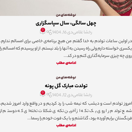
نوشته‌های من
چهل سالگی، سال سپاسگزاری
0
رخشا غلامی
دی 16, 1404
در اولین ساعات تولدم به خدا گفتم من هیچ برنامه‌ی خاصی برای امسالم ندارم.
یکسری خواسته دارم ولی راه رسیدن به آنها را بلد نیستم. از او پرسیدم که امسالم را
روی چه چیزی سرمایه‌گذاری کنم و در کد...
ادامه‌ی مطلب
نوشته‌های من
تولدت مبارک گل پونه
0
رخشا غلامی
دی 12, 1404
امروز تولدم است و دیشب که نیمه شب را رد کردیم و در واقع وارد امروز شدیم،
شمع تولدم را روی یک تکه از آخرین تکه‌ی شکلات تخته‌ای که دوستم از
فرنگستان برایم آورده بود، گذاشتم و با یک فوت خودم را رسما...
ادامه‌ی مطلب