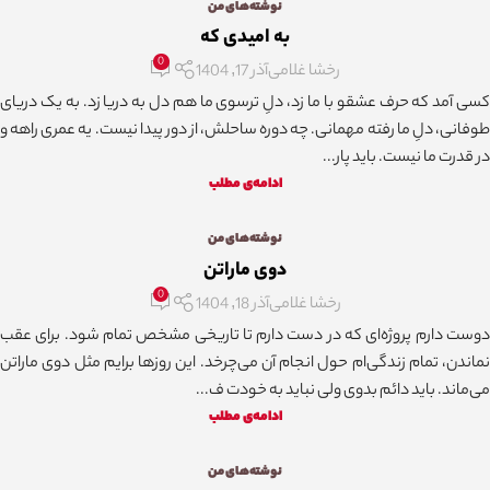
نوشته‌های من
به امیدی که
0
رخشا غلامی
آذر 17, 1404
کسی آمد که حرف عشقو با ما زد، دلِ ترسوی ما هم دل به دریا زد. به یک دریای
طوفانی، دلِ ما رفته مهمانی. چه دوره ساحلش، از دور پیدا نیست. یه عمری راهه و
در قدرت ما نیست. باید پار...
ادامه‌ی مطلب
نوشته‌های من
دوی ماراتن
0
رخشا غلامی
آذر 18, 1404
دوست دارم پروژه‌ای که در دست دارم تا تاریخی مشخص تمام شود. برای عقب
نماندن، تمام زندگی‌ام حول انجام آن می‌چرخد. این روزها برایم مثل دوی ماراتن
می‌ماند. باید دائم بدوی ولی نباید به خودت ف...
ادامه‌ی مطلب
نوشته‌های من