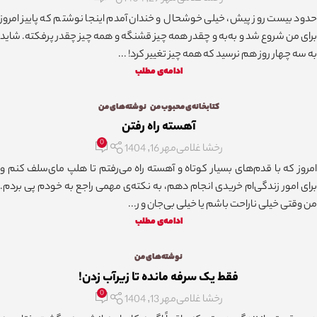
حدود بیست روز پیش، خیلی خوشحال و خندان آمدم اینجا نوشتم که پاییز امروز
برای من شروع شد و به‌به و چقدر همه چیز قشنگه و همه چیز چقدر پرفکته. شاید
به سه چهار روز هم نرسید که همه چیز تغییر کرد! ...
ادامه‌ی مطلب
کتابخانه‌ی محبوب من
,
نوشته‌های من
آهسته راه رفتن
0
رخشا غلامی
مهر 16, 1404
امروز که با قدم‌های بسیار کوتاه و آهسته راه می‌رفتم تا هلپ مای‌سلف کنم و
برای امور زندگی‌ام خریدی انجام دهم، به نکته‌ی مهمی راجع به خودم پی بردم.
من وقتی خیلی ناراحت باشم یا خیلی بی‌جان و ر...
ادامه‌ی مطلب
نوشته‌های من
فقط یک سرفه مانده تا زیرآب زدن!
0
رخشا غلامی
مهر 13, 1404