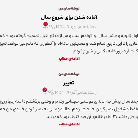
نوشته‌های من
آماده شدن برای شروع سال
0
رخشا غلامی
دی 3, 1404
اول ژانویه و جشن سال نو، تولدم است و من از مدتها قبل تصمیم گرفته بودم که
کاری را تا این تاریخ تمام کنم و همچنین خانه‌ام را آنطوری که دلم می‌خواهد تمیز
کنم. از دیروز خانه تکانی را شروع کردم. ...
ادامه‌ی مطلب
نوشته‌های من
تغییر
0
رخشا غلامی
آذر 20, 1404
چند سال پیش به خانه‌ی دوستی مهمانی رفتم و وقتی برگشتم تا سه چهار روز
فقط مشغول تمیز کردن خانه‌ام بودم. حالا مهمانی به تمیز کردن خانه‌ی من چه
ربطی داشت؟! انقدر خانه‌ی آن فرد کثیف بود که در ب...
ادامه‌ی مطلب