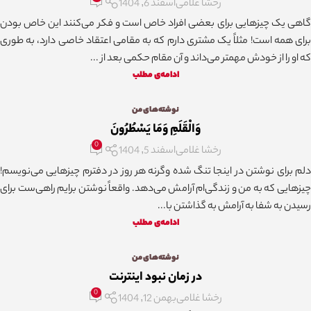
رخشا غلامی
اسفند 6, 1404
گاهی یک چیزهایی برای بعضی افراد خاص است و فکر می‌کنند این خاص بودن
برای همه است! مثلاً یک مشتری دارم که به مقامی اعتقاد خاصی دارد، به طوری
که او را از خودش مهمتر می‌داند و آن مقام حکمی بعد از ...
ادامه‌ی مطلب
نوشته‌های من
وَالْقَلَمِ وَمَا يَسْطُرُونَ
0
رخشا غلامی
اسفند 5, 1404
دلم برای نوشتن در اینجا تنگ شده وگرنه هر روز در دفترم چیزهایی می‌نویسم!
چیزهایی که به من و زندگی‌ام آرامش می‌دهد. واقعاً نوشتن برایم راهی‌ست برای
رسیدن به شفا به آرامش به گذاشتن با...
ادامه‌ی مطلب
نوشته‌های من
در زمان نبود اینترنت
0
رخشا غلامی
بهمن 12, 1404