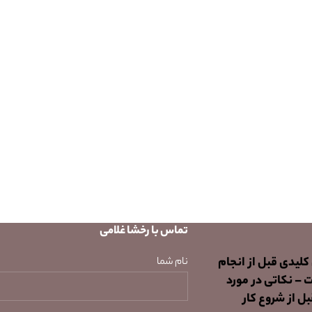
تماس با رخشا غلامی
 کلیدی قبل از انجام
نام شما
ت – نکاتی در مورد
ل از شروع کار