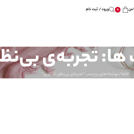
 من
ورود / ثبت نام
0
ها: تجربه‌ی بی‌نظ
خانه
نوشته های برچسب "تجربه‌ی بی‌نظیر شناوری"