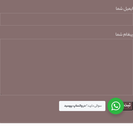
ایمیل شما
پیغام شما
سوالی دارید؟
در واتساپ بپرسید