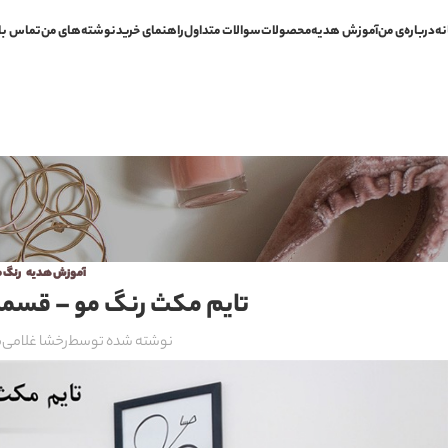
نه
درباره‌ی من
آموزش هدیه
محصولات
سوالات متداول
راهنمای خرید
نوشته‌های من
تماس با
آموزش هدیه
,
رنگ 
تایم مکث رنگ مو – قسمت
نوشته شده توسط
رخشا غلامی
ب