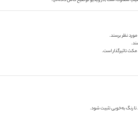
کنیم، متفاوت است (در ویدیو توضیح کامل داده‌ام).
ی مورد نظر برسند.
ند.
 مکث تاثیرگذار است.
 تا رنگ به‌خوبی تثبیت شود.