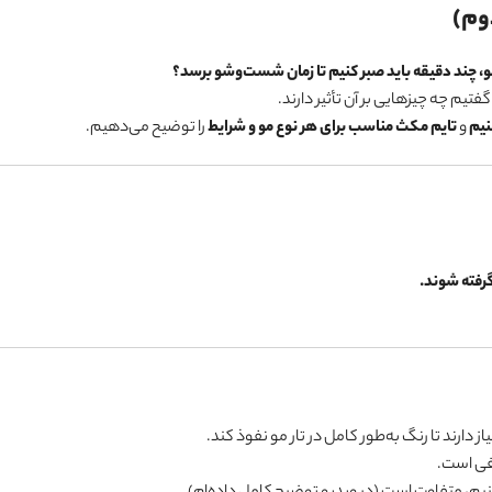
وم)
، چند دقیقه باید صبر کنیم تا زمان شست‌وشو برسد؟
فتیم چه چیزهایی بر آن تأثیر دارند.
نیم
و
تایم مکث مناسب برای هر نوع مو و شرایط
را توضیح می‌دهیم.
گرفته شوند.
از دارند تا رنگ به‌طور کامل در تار مو نفوذ کند.
فی است.