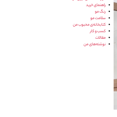
راهنمای خرید
رنگ مو
سلامت مو
کتابخانه‌ی محبوب من
کسب و کار
مقالات
نوشته‌های من