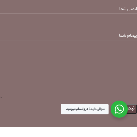
ایمیل شما
پیغام شما
سوالی دارید؟
در واتساپ بپرسید