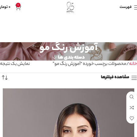
0
فهرست
۰
تومان
آموزش رنگ مو
دسته بندی ها
خانه
محصولات برچسب خورده “آموزش رنگ مو”
نمایش یک نتیجه
مشاهده فیلترها