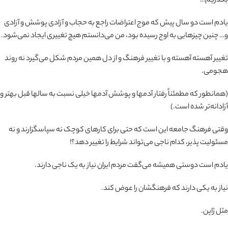
بگذریم…
یادم است دو سال پیش که موج اعتراضات راجع به حجاب و آزادی پوشش و آزادی
و… چنین چیزهایی به اوج رسیده بود، من می‌دانستم هیچ تغییری ایجاد نمی‌شود.
تغییر آهسته آهسته و با تغییر فرهنگ و از دل همین مردم شکل می‌گیرد نه روند
هجومی.
(همانطور که مطمئناً رفتار آدمها و پوشش آدمها خیلی نسبت به سالها قبل بهتر و
آزادانه‌تر شده است.)
وقتی فرهنگ جامعه این است که حتی برای کارهای کوچک نه سپاسگزارند و نه
مسئولیت پذیر، کدام ناجی می‌تواند شرایط را تغییر دهد؟!
یادم است دوستی همیشه می‌گفت مردم ایران نیاز به یک ناجی دارند.
نیاز به یکی دارند که فرهنگشان را عوض کند.
مثل ژاپن.