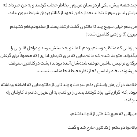
چند هفته پیش، یکی از دوستان عزیزم را بخاطر حجاب گرفتند و به من خبر داد که
برایش لباس ببرم تا بتواند بعد از دادن تعهد از کلانتری و آن شرایط بیرون بیاید.
من هم خیلی سریع چند تا مانتوی گشت ارشاد پسند از صندوقچه‌ام کشیدم
بیرون (!) و راهی کلانتری شدم!
در زمانی که منتظر دوستم بودم تا مانتو به دستش برسد و مراحل قانونی را
بگذراند، متوجه شدم که خانم‌هایی که برای کارهای اداری (که معمولاً برای گرفتن
برگه‌ی ترخیص ماشین توقف شده‌شان آمده بودند) پشت در کلانتری متوقف
می‌شوند، بخاطر لباسی که از نظر محیط آنجا مناسب نیست.
خلاصه در آن زمان راستش دلم سوخت و چند تایی از مانتوهایی که اضافه برداشته
بودم که اگر از یکی ایراد گرفتند بعدی را رو کنم، به آن عزیزان دادم تا کارشان راه
بیوفتد.
عزیزانی که هیچ شناختی از آنها نداشتم.
بالاخره دوستم از کلانتری خارج شد و گفت: