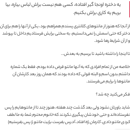
یه دختره اونجا گیر افتاده، کسی هم نیست براش لباس بیاره، بیا
بریم یه کاری براش بکنیم.
از آنجا که هنوز از مانتوهای کلانتری پسندم همراهم بود، یکی از آنها را هم برای آن
دختر که حتی اسمش را نمی‌دانستیم، به سختی برایش فرستادیم داخل تا بپوشد
و از آن شرایط رها شود.
تا اینجا را داشته باشید تا برسیم به بعدش…
خلاصه من از تمام افرادی که به آنها مانتو قرض داده بودم، فقط یک شماره
داشتم بدون اسم و البته قولی که داده بودند که همان روز بعد کارشان آن
مانتوها را برایم می‌فرستند.
فکر می‌کنید چه شد؟
شاید باورتان نشود ولی بعد گذشت چند هفته، هنوز چند تا از مانتوهایم را پس
نفرستاده‌اند و حتی خودشان پیگیری نکردند که
خانوم محترم شما به ما لطف
کردی مانتو دادی، کارمان راه افتاد، آدرس بفرست برایت مانتو را پس بفرستیم!