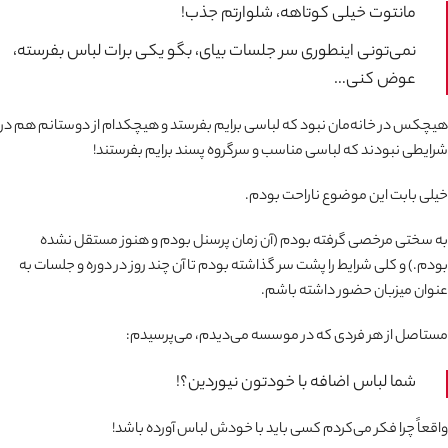
مانتوت خیلی کوتاهه، شلوارتم جذب!
نمی‌تونی اینطوری سر جلسات بیای، بگو یکی برات لباس بفرسته،
عوض کنی…
هیچکس در خانه‌مان نبود که لباسی برایم بفرستد و هیچکدام از دوستانم هم در
شرایطی نبودند که لباسی مناسب و سرگروه پسند برایم بفرستند!
خیلی بابت این موضوع ناراحت بودم.
به سختی مرخصی گرفته بودم (آن زمان پرسنل بودم و هنوز مستقل نشده
بودم.) و کلی شرایط را پشت سر گذاشته بودم تا آن چند روز در دوره و جلسات به
عنوان میزبان حضور داشته باشم.
مستاصل از هر فردی که در موسسه می‌دیدم، می‌پرسیدم:
شما لباس اضافه با خودتون نیوردین؟!
واقعاً چرا فکر می‌کردم کسی باید با خودش لباس آورده باشد!