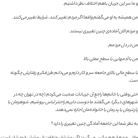
و ما سر این جریان باهم اختلاف نظر داشتیم.
من همیشه به او می‌گفتم
واقعا اگر مردم تغییر کنند، شرایط تغییر می‌کنند.
و مردم الان آماده‌ی چنین تغییری نیستند.
من در دل مردمم.
من با آدمهایی با سطح عملی بالا
با سطح مالی بالای جامعه سر و کار دارم و می‌دانم طرز فکر و رفتارش چگونه
است.
حتی وقتی با خانم‌ها راجع آن جریانات صحبت می‌کردم (چه در تهران چه در
شهرهای دیگر)، می‌گفتند
ما دوست داریم راحتتر لباس بپوشیم، شوهرمان یا
پارتنرمان یا پدرمان یا خانواده‌مان اجازه نمی‌دهند.
به نظر شما این جامعه آمادگی چنین تغییری را دارد؟
وقتی مردم از هم عکس می‌گیرند اگر پوششان متفاوت از پوشش خودشان است،