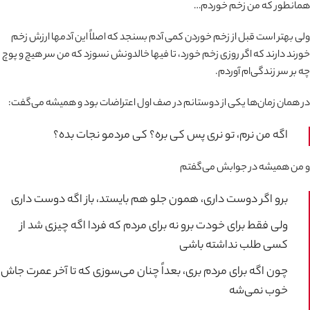
همانطور که من زخم خوردم…
ولی بهتر است قبل از زخم خوردن کمی آدم بسنجد که اصلاً این آدمها ارزش زخم
خورند دارند که اگر روزی زخم خورد، تا فیها خالدونش نسوزد که من سر هیچ و پوچ
چه بر سر زندگی‌ام آوردم.
در همان زمان‌ها یکی از دوستانم در صف اول اعتراضات بود و همیشه می‌گفت:
اگه من نرم، تو نری پس کی بره؟ کی مردمو نجات بده؟
و من همیشه در جوابش می‌گفتم
برو اگر دوست داری، همون جلو هم بایستد، باز اگه دوست داری
ولی فقط برای خودت برو نه برای مردم که فردا اگه چیزی شد از
کسی طلب نداشته باشی
چون اگه برای مردم بری، بعداً چنان می‌سوزی که تا آخر عمرت جاش
خوب نمی‌شه