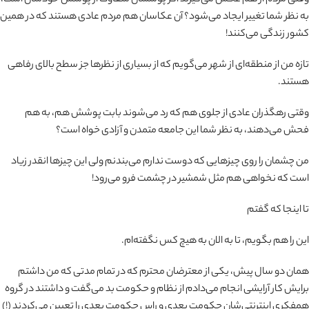
به نظر شما تغییر ایجاد می‌شود؟ آن عکاسان هم مردم عادی هستند که در همین
کشور زندگی می‌کنند!
تازه من از منطقه‌‌ای از شهر می‌گویم که از بسیاری از نظرها جز سطح بالای رفاهی
هستند.
وقتی رهگذران عادی از جلوی هم که رد می‌شوند بابت پوشش هم، به هم
فحش می‌دهند، به نظر شما این جامعه متمدن و آزادی خواه است؟
من چشمان را روی چیزهایی که دوست ندارم می‌بندنم ولی این چیزها انقدر زیاد
است که نخواهی هم مثل شمشیر در چشمت فرو می‌رود!
تا اینجا که گفتم
این را هم بگویم، تا به الان به هیچ کس نگفته‌ام.
همان دو سال پیش، یکی از معترضان محترم که در تمام مدتی که من داشتم
برایش کار آرایشی انجام می‌دادم از نظام و حکومت بد می‌گفت و داشتند در گروه
همفکری اینترنتی‌شان حکومت بعدی و راس حکومت بعدی را تعیین می‌کردند (!)