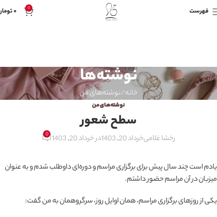
0
فهرست
۰
تومان
نوشته‌ها
خانه
نوشته‌های من
نوشته‌های من
سطح شعور
0
رخشا غلامی
خرداد 20, 1403
در خرداد 20, 1403
یادم است چند سال پیش برای برگزاری مراسم و دوره‌ای داوطلب شدم و به عنوان
میزبان در آن مراسم حضور داشتم.
یکی از روزهای برگزاری مراسم، همان اوایل روز، سرگروهمان به من گفت: