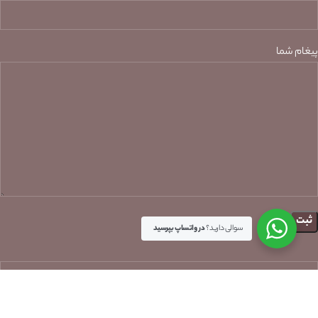
پیغام شما
سوالی دارید؟
در واتساپ بپرسید