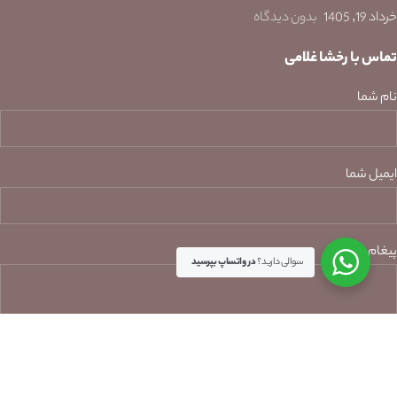
خرداد 19, 1405
بدون دیدگاه
تماس با رخشا غلامی
نام شما
ایمیل شما
پیغام شما
سوالی دارید؟
در واتساپ بپرسید