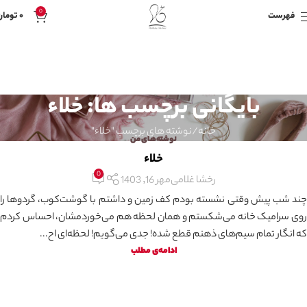
0
فهرست
۰
تومان
بایگانی برچسب ها: خلاء
خانه
نوشته های برچسب "خلاء"
نوشته‌های من
خلاء
0
رخشا غلامی
مهر 16, 1403
چند شب پیش وقتی نشسته بودم کف زمین و داشتم با گوشت‌کوب، گردوها را
روی سرامیک خانه می‌شکستم و همان لحظه هم می‌خوردمشان، احساس کردم
که انگار تمام سیم‌های ذهنم قطع شده! جدی می‌گویم! لحظه‌ای اح...
ادامه‌ی مطلب