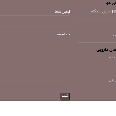
ی مو
بدون دیدگاه
ایمیل شما
پیغام شما
ه
هان دارویی
دگاه
دگاه
حقوق تمامی مطالب، تصاویر و ویدئوهای منتشر ش