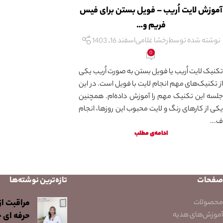
آموزش لایت اُریب – فویل بستن برای فیس
فریم و…
نوشته شده توسط
رخشا غلامی
اسفند 16, 1403
0
تکنیک لایت اُریب یا فویل بستن به صورت اُریب یکی
از تکنیک‌های مهم انجام لایت با فویل است. در این
جلسه این تکنیک مهم را آموزش داده‌ام. همچنین
یکی از کارهای رنگ و لایت محبوب این روزها، انجام
ف...
ادامه‌ی مطلب
صفحات
تازه‌ترین نوشته‌ها
مراقبت از
محصولات
آموزش‌های هدیه
حرفه ای 