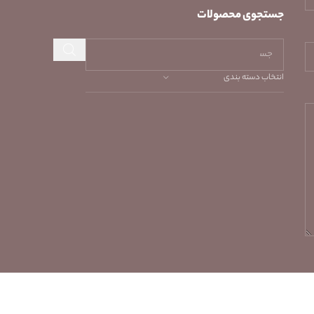
جستجوی محصولات
انتخاب دسته بندی
ده متعلق به رخشا غلامی بوده و هر گونه کپی‌برداری غیر
مجاز می‌باشد