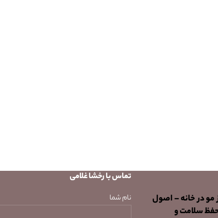
تماس با رخشا غلامی
 مو در خانه – اصول
نام شما
حفظ سلامت و