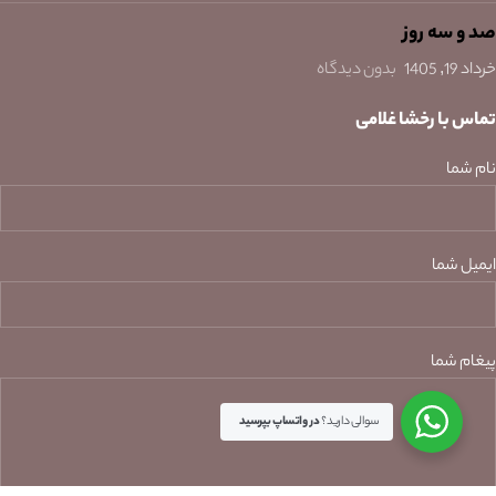
صد و سه روز
خرداد 19, 1405
بدون دیدگاه
تماس با رخشا غلامی
نام شما
ایمیل شما
پیغام شما
سوالی دارید؟
در واتساپ بپرسید