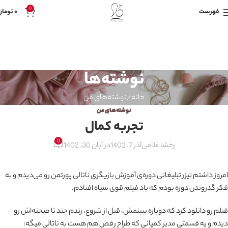
0
فهرست
۰
تومان
نوشته‌ها
خانه
نوشته‌های من
نوشته‌های من
تجربه کمال
0
رخشا غلامی
آذر 7, 1402
در آبان 30, 1402
امروز داشتم تیزر تبلیغاتی دوره‌ی آموزش بازیگری ناتالی پورتمن رو می‌دیدم و به
فکر گذروندن دوره بودم که یاد فیلم قوی سیاه افتادم.
فیلم رو دانلود کرد که دوباره ببینمش، قبل از شروع، رندم چند تا صحنه‌اش رو
دیدم و یه قسمتی مدیر کمپانی که طراح رقص هم هست به ناتالی میگه: