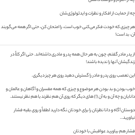
چه از احترام و دوست داشتن
چه از حمایت از افکار و نظرات و ایدئولوژی‌شان
هر چیزی که خودت فکر می‌کنی خوب است، را امتحان کن، حتی اگر همه می‌گویند
آن، بد است!
از پدر مادر گفتم، چون به هر حال همه پدر و مادری داشته‌اند. حتی اگر کلاً در
زندگیشان آنها را ندیده باشند!
این تعصب روی پدر و مادر را گسترش دهید روی هر چیز دیگری.
خوب بودن و بد بودن هر موضوع و چیزی که همه مفسران و آگاهان و عالمان و
دانایان و چه آن و به آن (!) های دیگر که روی آن هم نظرند یا هم نظر نیستند.
دوستان آگاه و دانا نظرتان را برای خودتان نگه دارید لطفاً و روی بقیه فشار
نیاورید…
فشار هم بیاورید عواقبش با خودتان