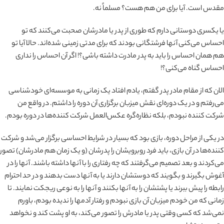
مقدس است. آیا برای من هم هست؟ مسلماً نه.
یا یکسری دوستانی دارم که طوری از پدر یا مادرشان صحبت می‌کنند که تو
احساس می‌کنی آنها فرشتگانی بودند که برای مدتی زمینی شده‌اند. حالا آیا تو
هم همان احساس را باید به پدر مادرت داشته باشی؟! اگر آن احساس را نداری
احساس گناه می‌کنی؟!
الان که از مقام مادر پدر گفتم، یادم افتاد یک زمانی به موسسه‌ای خودشناسی
می‌رفتم و در یک دوره‌ای نقش میزبان برگزاری آن دوره را داشتم. در واقع من
شرکت کننده نبودم، بلکه نظاره‌گره عکس‌العمل شرکت‌ کننده‌ها در دوره بودم.
در یکی از مراحل دوره، بازی بود که بسیار در شرایط احساسی برگزار می‌شد و شرکت
کننده‌ها در آن بازی، باید فرد روبرویشان را پدرشان (و یک زمان هم مادرشان) تصور
می‌کردند و بعد تصمیم می‌گرفتند که چه رفتاری را با آنها داشته باشند. آنها را در
آغوش بگیرند و بگویند که دوستشان دارند یا به آنها دست بدهند و در حد احترام
رابطه را پیش ببرند یا پشتشان را به آنها بکنند و آنها را به نوعی ریجکت نمایند. تا
زمانی که من خودم میزبان آن بازی نبودم و رفتار آدمها را ندیده بودم، باورم
نمی‌شد که کسی وقتی پدر یا مادرش را تصور می‌کند، به او پشت کند و نخواهد