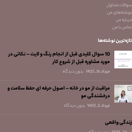
سوالات متداول
نوشته‌های من
درباره من
تماس با من
تازه‌ترین نوشته‌ها
10 سوال کلیدی قبل از انجام رنگ و لایت – نکاتی در
مورد مشاوره قبل از شروع کار
مرداد 16, 1405
بدون دیدگاه
مراقبت از مو در خانه – اصول حرفه ای حفظ سلامت و
درخشندگی مو
مرداد 5, 1405
بدون دیدگاه
زندگی واقعی