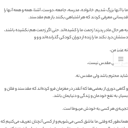
ما با آنها بزرگ شدیم. خانواده، مدرسه، جامعه، دوست، آشنا، همه و همه آنها را
قدیسانی معرفی کردند که هر اشتباهی بکنند باز هم مقدسند.
به هر حال مادر پدرند! زحمت ما را کشیده‌اند. حتی اگر زحمت هم نکشیده باشند،
دستشان درد نکند ما را زنده از دوران کودکی گذرانده‌اند و و و
نه عزیز من،
هیچ کسی مقدس نیست،
شاید محترم باشد ولی مقدس نه.
و گاهی دوری از بعضی‌ها که آنقدر در مغزمان فرو کرده‌اند که مقدسند و فلان و
بسیار، به نفع خودمان و زندگی و دنیایمان باشد.
تجربه‌ی هر کسی به خودش مربوط است.
همانطور که وقتی ما عاشق کسی می‌شویم و از کسی آنچنان تعریف می‌کنیم که