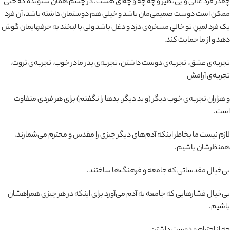
چقدر فرد عالی و بی‌نظیر و چه چه و چه‌ای هست. در چشم همان شنونده که حتی
ممکن است دوست صمیمی‌مان باشد و خیلی هم دوستمان داشته باشد، آن فرد
یک فرد لمپنِ تو خالیِ مسخره‌ی دزد و دغل باشد ولی با لبخند به حرفهایمان گوش
دهد و از ما حمایت کند.
تجربه‌ی عشق، تجربه‌ی دوست داشتن، تجربه‌ی پدر مادر خوب، تجربه‌ی ثروت،
تجربه‌ی آرامش
و هزاران تجربه‌ی خوب دیگر (و بد دیگر. بدها را نگفتم) برای هر فردی متفاوت
است.
لازم نیست ما بخاطر اینکه آدم‌های دیگر چیزی را مقدس و محترم می‌شمارند،
همنظرشان باشیم.
بی‌خیال مقدساتی که جامعه و فرهنگ‌ها ساختند.
بی‌خیال فشارهایی که جامعه به آدم می‌آورد برای اینکه در هر چیزی همراهشان
باشیم.