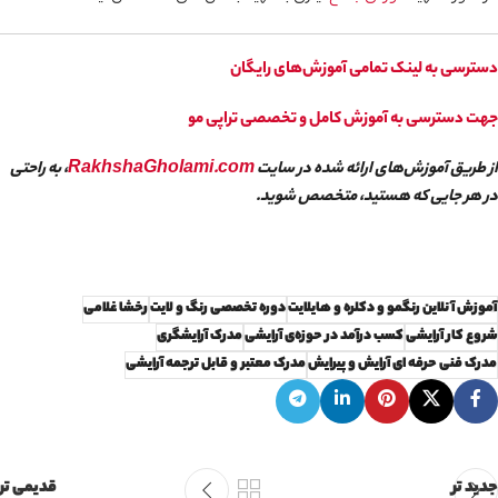
دسترسی به لینک تمامی آموزش‌های رایگان
جهت دسترسی به آموزش کامل و تخصصی تراپی مو
از طریق آموزش‌های ارائه شده در سایت
RakhshaGholami.com
، به راحتی
در هر جایی که هستید، متخصص شوید.
آموزش آنلاین رنگمو و دکلره و هایلایت
دوره تخصصی رنگ و لایت
رخشا غلامی
شروع کار آرایشی
کسب درآمد در حوزه‌ی آرایشی
مدرک آرایشگری
مدرک فنی حرفه ای آرایش و پیرایش
مدرک معتبر و قابل ترجمه آرایشی
جدید تر
قدیمی تر