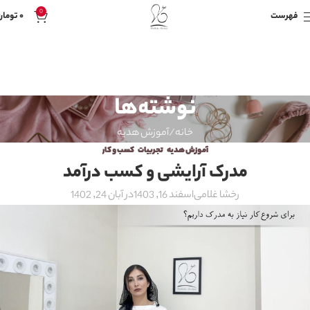
0
فهرست
۰
تومان
نوشته‌ها
خانه
آموزش هدیه
آموزش هدیه
,
تجربیات
,
کسب و کار
مدرک آرایشی و کسب درآمد
رخشا غلامی
اسفند 16, 1403
در آبان 24, 1402