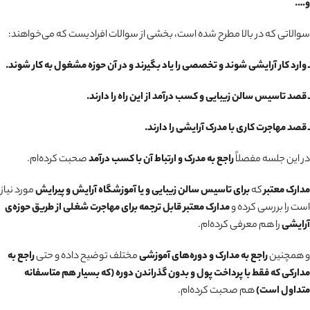
و….
سوالاتی که در بالا مطرح شده است، بخشی از سوالات افرادیست که می‌خواهند:
ـ وارد کار آرایشی شوند و تخصصی را یاد بگیرند و در آن حوزه مشغول به کار شوند.
ـ قصد تاسیس سالن زیبایی و کسب درآمد از این راه را دارند.
ـ قصد مهاجرت کاری با مدرک آرایشی را دارند.
در این جلسه مفصلاً
راجع به مدرک و ارتباط آن با کسب درآمد
صحبت کرده‌ام.
مدارک معتبر
که
برای تاسیس سالن زیبایی و یا آموزشگاه آرایش و پیرایش
مورد نیاز
است را بررسی کرده و
مدارک معتبر قابل ترجمه برای مهاجرت شغلی از طریق حوزه‌ی
آرایشی
را هم معرفی کرده‌ام.
و همچنین
راجع به مدارک و دوره‌های آموزشی
مختلف توضیح داده و حتی
راجع به
مدارکی که فقط با پرداخت پول و بدون گذراندن دوره (که بسیار هم متاسفانه
متداول است)
هم صحبت کرده‌ام.