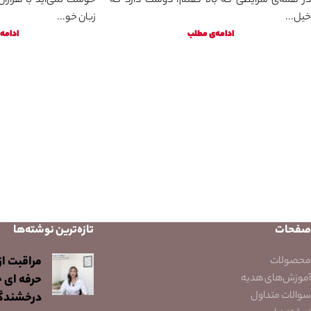
در همه‌ی شرایطی که بالا گفتم، دوست دارد که
خوشت نمی‌آید با هزاران 
خیل...
زبان خو...
ادامه‌ی مطلب
ادامه
صفحات
تازه‌ترین نوشته‌ها
مراقبت از
محصولات
آموزش‌های هدیه
حرفه ای 
سوالات متداول
درخشندگ