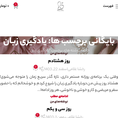
0
فهرست
۰
تومان
بایگانی برچسب ها: یادگیری زبان
خانه
نوشته های برچسب "یادگیری زبان"
نوشته‌های من
روز هشتادم
0
رخشا غلامی
اسفند 22, 1403
وقتی یک برنامه‌ی روزانه مستمر داری، تازه گذر سریع زمان را متوجه می‌شوی!
هشتاد روز پیش من دوباره یادگیری زبان را شروع کردم و خوشحالم که با حضور
سفر و مریضی و کار و خوشی و ناخوشی، هر روز ادامه‌ا...
ادامه‌ی مطلب
نوشته‌های من
روز سی و یکم
0
رخشا غلامی
بهمن 1, 1403