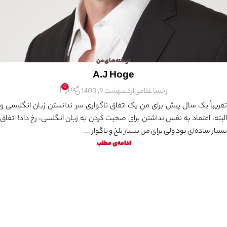
نوشته‌های من
A.J Hoge
0
رخشا غلامی
اردیبهشت 9, 1403
تقریباً یک سال پیش برای من یک اتفاق ناگواری سر ندانستن زبان انگلیسی و
البته، اعتماد به نفس نداشتن برای صحبت کردن به زبان انگلسی، رخ داد! اتفاق
بسیار ساده‌ای بود ولی برای من بسیار تلخ و ناگوار ...
ادامه‌ی مطلب