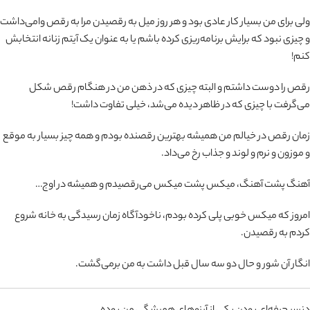
ولی برای من بسیار کار عادی بود و هر روز میل به رقصیدن مرا به رقص وامی‌داشت
و چیزی نبود که برایش برنامه‌ریزی کرده باشم یا به عنوان یک آیتم زنانه انتخابش
کنم!
رقص را دوست داشتم و البته چیزی که در ذهن من در هنگام رقص شکل
می‌گرفت با چیزی که در ظاهر دیده می‌شد، خیلی تفاوت داشت!
زمان رقص در خیالم من همیشه بهترین رقصنده بودم و همه چیز بسیار به موقع
و موزون و نرم و لوند و جذاب رخ می‌داد.
آهنگ پشت آهنگ، میکس پشت میکس می‌رقصیدم و همیشه در اوج…
امروز که میکس خوبی پلی کرده بودم، ناخودآگاه زمان رسیدگی به خانه شروع
کردم به رقصیدن.
انگار آن شور و حال دو سه سال قبل داشت به من برمی‌گشت.