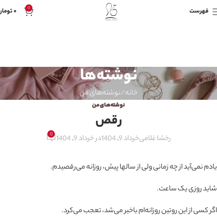
0
فهرست
۰
تومان
نوشته‌ها
خانه
نوشته‌های من
نوشته‌های من
رقص
0
رخشا غلامی
خرداد 9, 1404
در خرداد 9, 1404
یادم نمی‌آید از چه زمانی ولی از سالها پیش، روزانه می‌رقصیدم.
شاید روزی یک ساعت.
اگر کسی از این روتین روزانه‌ام باخبر می‌شد، تعجب می‌کرد.