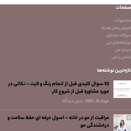
صفحات
محصولات
آموزش‌های هدیه
سوالات متداول
نوشته‌های من
درباره من
تماس با من
تازه‌ترین نوشته‌ها
10 سوال کلیدی قبل از انجام رنگ و لایت – نکاتی در
مورد مشاوره قبل از شروع کار
مرداد 16, 1405
بدون دیدگاه
مراقبت از مو در خانه – اصول حرفه ای حفظ سلامت و
درخشندگی مو