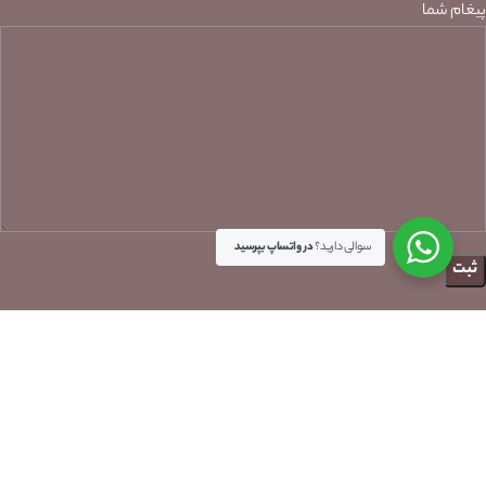
پیغام شما
سوالی دارید؟
در واتساپ بپرسید
جستجوی محصولات