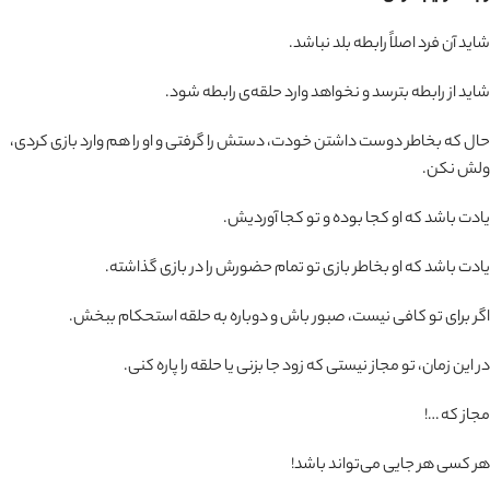
شاید آن فرد اصلاً رابطه بلد نباشد.
شاید از رابطه بترسد و نخواهد وارد حلقه‌ی رابطه شود.
حال که بخاطر دوست داشتن خودت، دستش را گرفتی و او را هم وارد بازی کردی،
ولش نکن.
یادت باشد که او کجا بوده و تو کجا آوردیش.
یادت باشد که او بخاطر بازی تو تمام حضورش را در بازی گذاشته.
اگر برای تو کافی نیست، صبور باش و دوباره به حلقه استحکام ببخش.
در این زمان، تو مجاز نیستی که زود جا بزنی یا حلقه را پاره کنی.
مجاز که …!
هر کسی هر جایی می‌تواند باشد!