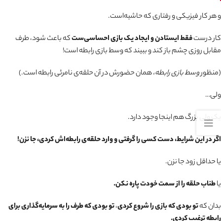
و هر کار فیزیکی و رفتاری که حاشیه‌است.
کار درست
فقط ایستادن و ایجاد یک بازی احساسی‌ست
که باعث شود، طرف
مقابل روزی چشم باز کند و ببیند که وسط بازی رابطه است!
(منظور
وسط بازی رابطه،
همان حضورش در آن حلقه‌ی نامرئی رابطه است.)
ولی…
یک ولی بزرگ هم اینجا وجود دارد.
اگر در این شرایط، دست کسی را گرفتی و وارد حلقه‌ی رابطه‌اش کردی، جا نزن!
یا حداقل زود جا نزن.
یا
طناب حلقه را از سمت خودت پاره نکن.
بدان که
تو بودی که بازی را شروع کردی
،
تو بودی که طرف را به سرمایه‌گذاری برای
رابطه ترغیب کردی.