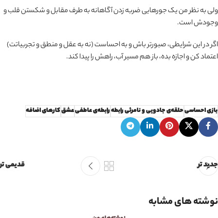
ولی به نظر من یک جورهایی ضربه‌ زدن آگاهانه به طرف مقابل و شکستن قلب و
وجودش است.
اگر در این شرایطی، صبورتر باش و به احساست (نه به عقل و منطق و تجربیاتت)
اعتماد کن و اجازه بده، باز هم مسیر آب، راهش را پیدا کند.
بازی احساسی
حلقه‌ی جادویی و نامرئی رابطه
رابطه‌ی عاطفی
عشق
کارهای اضافه
جدید تر
قدیمی تر
نوشته های مشابه