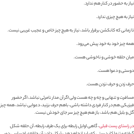
نیاز به حضور در کنار هم ندارد.
نیاز به هیچ چیزی ندارد.
تا زمانی که کانکشن برقرار باشد، نیاز به هیچ چیز خاص و عجیب غریبی نیست.
همه چیز خود به خود پیش می‌رود.
میان حلقه خوشی و ناخوشی هست.
دوستی و دعوا هست.
حرف زدن و حرف نزدن هست.
مسافرت و تنهایی و چه و چه هست ولی اگر آن مدار نامرئی نباشد، اگر حضور
فیزیکی هم در کنار فردی داشته باشی، باهم حرف بزنید، دعوایی نباشد، همه چیز
گل و بلبل هم باشد، باز هم هیچ چیز سر جای خودش نیست.
در راستای پست قبلی
، گاهی اوایل رابطه برای یک طرف رابطه، آن حلقه شکل
گرفته و تنها کار درستی که باید انجام دهد، شکل دادن آن حلقه‌ی احساسی دور