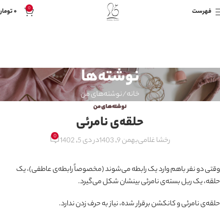
0
فهرست
۰
تومان
نوشته‌ها
خانه
نوشته‌های من
نوشته‌های من
حلقه‌ی نامرئی
0
رخشا غلامی
بهمن 9, 1403
در دی 5, 1402
وقتی دو نفر باهم وارد یک رابطه می‌شوند (مخصوصاً رابطه‌ی عاطفی)، یک
حلقه، یک ریل بسته‌ی نامرئی بینشان شکل می‌گیرد.
حلقه‌ی نامرئی و کانکشن برقرار شده، نیاز به حرف زدن ندارد.