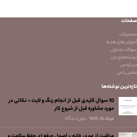
صفحات
محصولات
آموزش‌های هدیه
سوالات متداول
نوشته‌های من
درباره من
تماس با من
تازه‌ترین نوشته‌ها
10 سوال کلیدی قبل از انجام رنگ و لایت – نکاتی در
مورد مشاوره قبل از شروع کار
مرداد 16, 1405
بدون دیدگاه
مراقبت از مو در خانه – اصول حرفه ای حفظ سلامت و