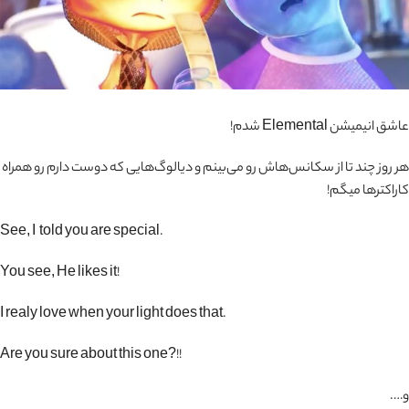
عاشق انیمیشن Elemental شدم!
هر روز چند تا از سکانس‌هاش رو می‌بینم و دیالوگ‌هایی که دوست دارم رو همراه
کاراکترها میگم!
.See, I told you are special
!You see, He likes it
.I realy love when your light does that
!!?Are you sure about this one
و….