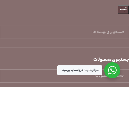
جستجوی محصولات
سوالی دارید؟
در واتساپ بپرسید
Rakhsha Gholami
Copyright
2024. All rights reserved.