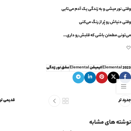
وقتی نور میشی و به زندگی یک آدم می‌تابی
وقتی دنیاش رو پُر از رنگ می‌کنی
می‌تونی مطمئن باشی که قلبش رو داری…
🤍
Elemental 2023
انیمیشن Elemental
عشق
نور زندگی
جدید تر
قدیمی تر
نوشته های مشابه